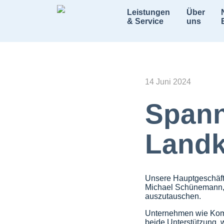
Leistungen
Über
& Service
uns
14 Juni 2024
Spann
Landk
Unsere Hauptgeschäfts
Michael Schünemann, 
auszutauschen.
Unternehmen wie Komm
beide Unterstützung, 