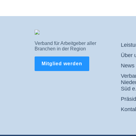
Verband für Arbeitgeber aller
Leist
Branchen in der Region
Über 
Mitglied werden
News 
Verban
Niede
Süd e.
Präsi
Konta