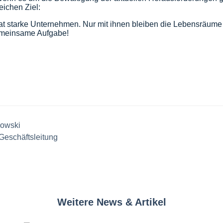
eichen Ziel:
t starke Unternehmen. Nur mit ihnen bleiben die Lebensräume 
gemeinsame Aufgabe!
owski
 Geschäftsleitung
Weitere News & Artikel