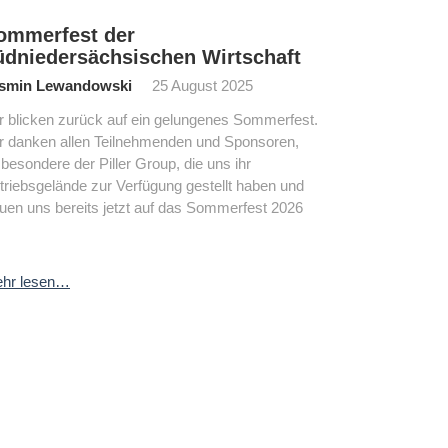
ommerfest der
üdniedersächsischen Wirtschaft
smin Lewandowski
25 August 2025
r blicken zurück auf ein gelungenes Sommerfest.
r danken allen Teilnehmenden und Sponsoren,
sbesondere der Piller Group, die uns ihr
triebsgelände zur Verfügung gestellt haben und
euen uns bereits jetzt auf das Sommerfest 2026
hr lesen…