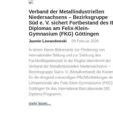
Verband der Metallindustriellen
Niedersachsens – Bezirksgruppe
Süd e. V. sichert Fortbestand des I
Diplomas am Felix-Klein-
Gymnasium (FKG) Göttingen
Jasmin Lewandowski
09 Februar 2026
In einem klaren Bekenntnis zur Förderung von
internationaler Bildung und zur Stärkung des
Fachkräftepotenzials in der Region übernimmt der
Verband der Metallindustriellen Niedersachsens –
Bezirksgruppe Süd e. V. (Metallverband) die Koste
für die dringend notwendigen Pflichtfortbildungen d
Lehrpersonals des Felix-Klein-Gymnasiums (FKG)
Göttingen für das International Baccalaureate (IB)
Diploma Programm.
mehr lesen…