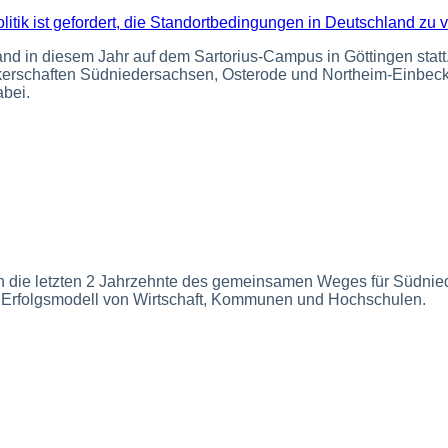
d in diesem Jahr auf dem Sartorius-Campus in Göttingen statt.
rkerschaften Südniedersachsen, Osterode und Northeim-Einbeck
abei.
 an die letzten 2 Jahrzehnte des gemeinsamen Weges für Südnie
 Erfolgsmodell von Wirtschaft, Kommunen und Hochschulen.