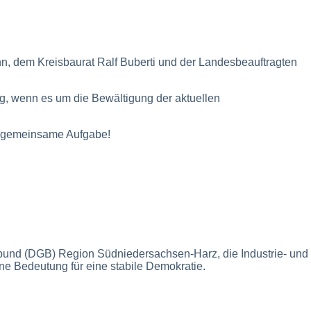
n, dem Kreisbaurat Ralf Buberti und der Landesbeauftragten
g, wenn es um die Bewältigung der aktuellen
ie gemeinsame Aufgabe!
und (DGB) Region Südniedersachsen-Harz, die Industrie- und
e Bedeutung für eine stabile Demokratie.