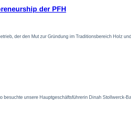
preneurship der PFH
er Betrieb, der den Mut zur Gründung im Traditionsbereich Holz u
 So besuchte unsere Hauptgeschäftsführerin Dinah Stollwerck-B