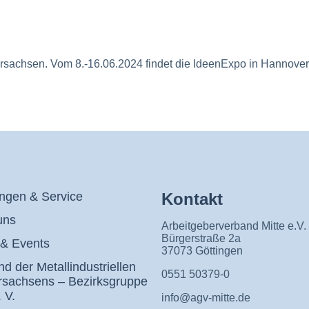
rsachsen. Vom 8.-16.06.2024 findet die IdeenExpo in Hannover 
ungen & Service
Kontakt
uns
Arbeitgeberverband Mitte e.V.
Bürgerstraße 2a
& Events
37073 Göttingen
d der Metallindustriellen
0551 50379-0
rsachsens – Bezirksgruppe
 V.
info@agv-mitte.de