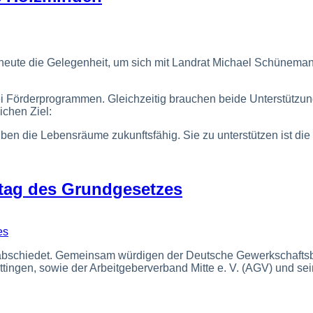
heute die Gelegenheit, um sich mit Landrat Michael Schüneman
 Förderprogrammen. Gleichzeitig brauchen beide Unterstützun
ichen Ziel:
iben die Lebensräume zukunftsfähig. Sie zu unterstützen ist d
tag des Grundgesetzes
abschiedet. Gemeinsam würdigen der Deutsche Gewerkschaftsb
ngen, sowie der Arbeitgeberverband Mitte e. V. (AGV) und sein