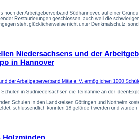
als noch der Arbeitgeberverband Südhannover, auf einer Grün
ockender Restaurierungen geschlossen, auch weil die schwieri
egen steht glücklicherweise nicht unter Denkmalschutz, sonder
ellen Niedersachsens und der Arbeitgeb
xpo in Hannover
 Schulen in Südniedersachsen die Teilnahme an der IdeenExpo
enden Schulen in den Landkreisen Göttingen und Northeim kost
eldet, schlussendlich konnten 18 gefördert werden und wurden 
s Holzminden