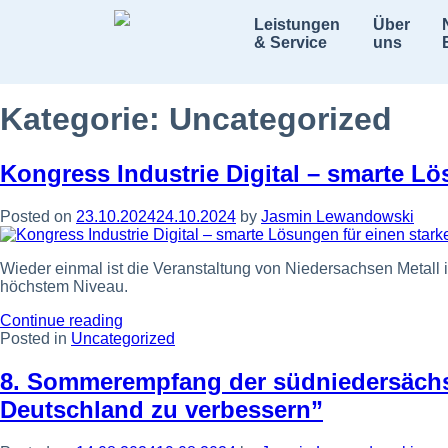
Leistungen
Über
& Service
uns
Kategorie:
Uncategorized
Kongress Industrie Digital – smarte Lö
Posted on
23.10.2024
24.10.2024
by
Jasmin Lewandowski
Wieder einmal ist die Veranstaltung von Niedersachsen Metall i
höchstem Niveau.
“Kongress
Continue reading
Industrie
Posted in
Uncategorized
Digital
–
8. Sommerempfang der südniedersächsis
smarte
Deutschland zu verbessern”
Lösungen
für
einen