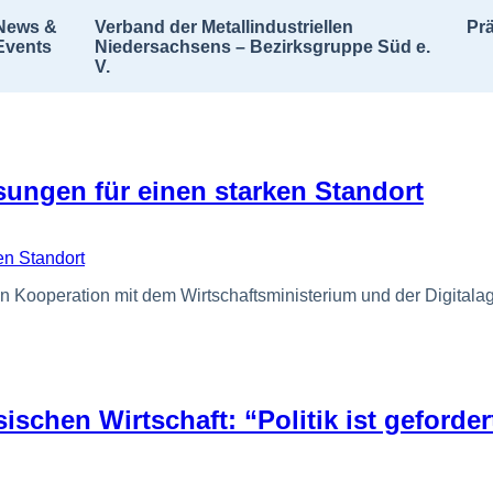
News &
Verband der Metallindustriellen
Pr
Events
Niedersachsens – Bezirksgruppe Süd e.
V.
sungen für einen starken Standort
n Kooperation mit dem Wirtschaftsministerium und der Digitalag
chen Wirtschaft: “Politik ist geforder